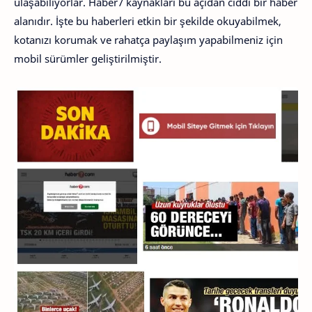
ulaşabiliyorlar. Haber7 kaynakları bu açıdan ciddi bir haber
alanıdır. İşte bu haberleri etkin bir şekilde okuyabilmek,
kotanızı korumak ve rahatça paylaşım yapabilmeniz için
mobil sürümler geliştirilmiştir.