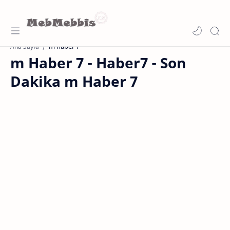
m haber 7
Ana Sayfa
m Haber 7 - Haber7 - Son
Dakika m Haber 7