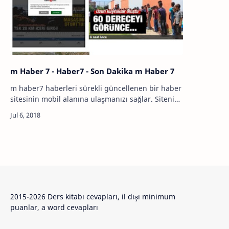
m Haber 7 - Haber7 - Son Dakika m Haber 7
m haber7 haberleri sürekli güncellenen bir haber
sitesinin mobil alanına ulaşmanızı sağlar. Sitenin
kaynağı dediğimiz alan adının en ön kısmına m
ekini getirirseniz sitelerin mobil…
2015-2026 Ders kitabı cevapları, il dışı minimum
puanlar, a word cevapları