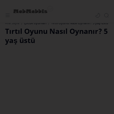
çocuk oyunları
Tırtıl Oyunu Nasıl Oynanır? 5 yaş üstü
Ana Sayfa
Tırtıl Oyunu Nasıl Oynanır? 5
yaş üstü