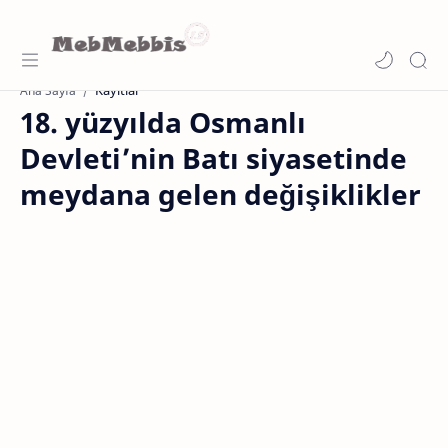
Kayıtlar
Ana Sayfa
18. yüzyılda Osmanlı
Devleti’nin Batı siyasetinde
meydana gelen değişiklikler