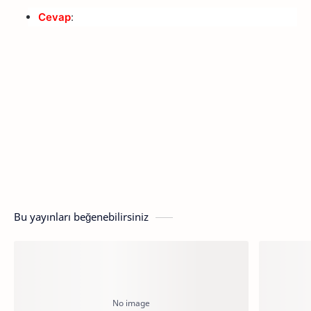
Cevap
:
Bu yayınları beğenebilirsiniz