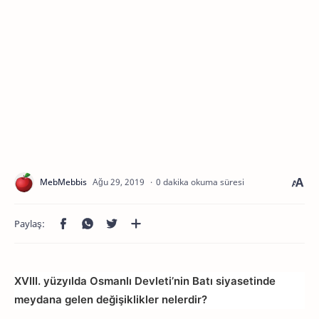
0 dakika okuma süresi
XVIII. yüzyılda Osmanlı Devleti’nin Batı siyasetinde
meydana gelen değişiklikler nelerdir?