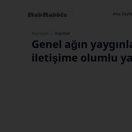
Ana Sayf
Kayıtlar
Ana Sayfa
Genel ağın yaygınl
iletişime olumlu ya