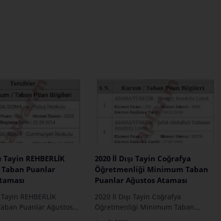
şı Tayin REHBERLİK
2020 İl Dışı Tayin Coğrafya
Taban Puanlar
Öğretmenliği Minimum Taban
Ataması
Puanlar Ağustos Ataması
ı Tayin REHBERLİK
2020 İl Dışı Tayin Coğrafya
aban Puanlar Ağustos
Öğretmenliği Minimum Taban
Puanlar Ağustos Ataması …