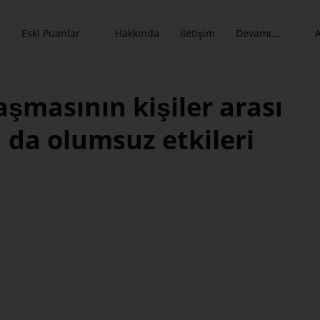
a
Eski Puanlar
Hakkında
İletişim
Devamı...
aşmasının kişiler arası
 da olumsuz etkileri