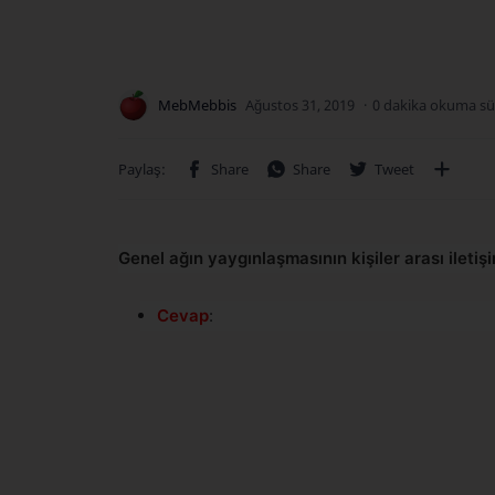
0 dakika okuma sü
Genel ağın yaygınlaşmasının kişiler arası iletiş
Cevap
: