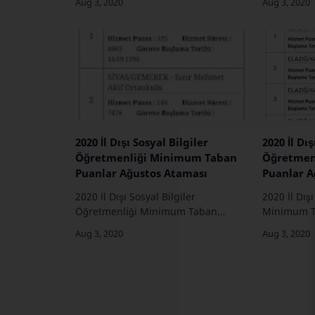
2020 İl Dışı Sosyal Bilgiler
2020 İl Dış
Öğretmenliği Minimum Taban
Öğretmen
Puanlar Ağustos Ataması
Puanlar A
2020 İl Dışı Sosyal Bilgiler
2020 İl Dış
Öğretmenliği Minimum Taban
Minimum T
Puanlar Ağustos Ataması …
Ataması …