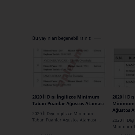
Bu yayınları beğenebilirsiniz
2020 İl Dışı İngilizce Minimum
2020 İl Dı
Taban Puanlar Ağustos Ataması
Minimum 
Ağustos 
2020 İl Dışı İngilizce Minimum
Taban Puanlar Ağustos Ataması …
2020 İl Dış
Minimum T
Ataması …