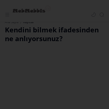
Kayıtlar
Ana Sayfa
Kendini bilmek ifadesinden
ne anlıyorsunuz?