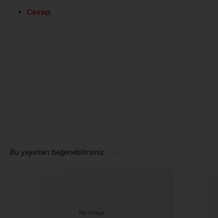
Cevap
:
Bu yayınları beğenebilirsiniz