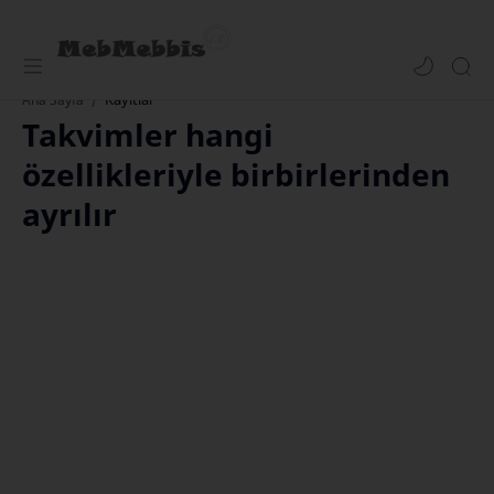
Kayıtlar
Ana Sayfa
Takvimler hangi
özellikleriyle birbirlerinden
ayrılır