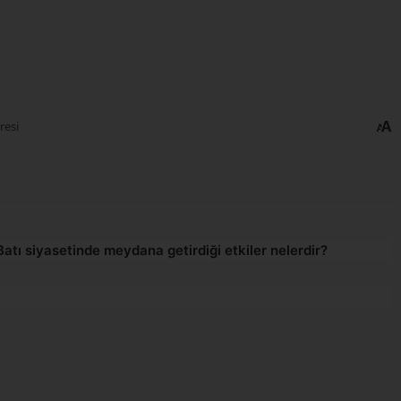
resi
atı siyasetinde meydana getirdiği etkiler nelerdir?