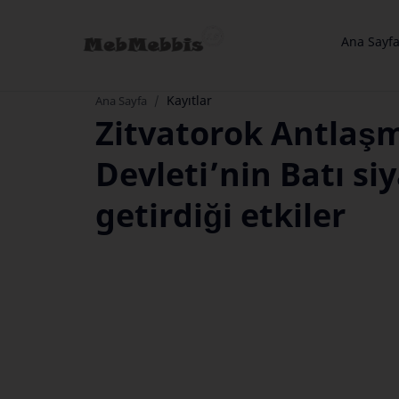
Ana Sayf
Kayıtlar
Ana Sayfa
Zitvatorok Antlaş
Devleti’nin Batı s
getirdiği etkiler