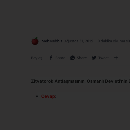
0 dakika okuma sü
Zitvatorok Antlaşmasının, Osmanlı Devleti’nin B
Cevap
: