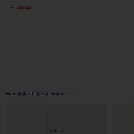
Cevap
:
Bu yayınları beğenebilirsiniz