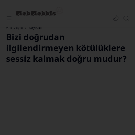
Kayıtlar
Ana Sayfa
Bizi doğrudan
ilgilendirmeyen kötülüklere
sessiz kalmak doğru mudur?