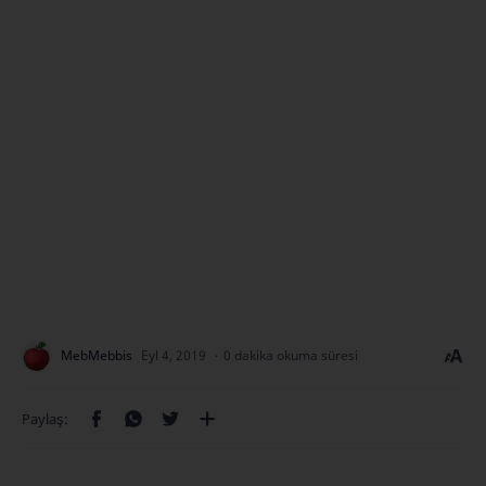
0 dakika okuma süresi