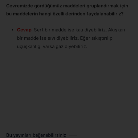
Çevremizde gördüğümüz maddeleri gruplandırmak için
bu maddelerin hangi özelliklerinden faydalanabiliriz?
Cevap
: Sert bir madde ise katı diyebiliriz. Akışkan
bir madde ise sıvı diyebiliriz. Eğer sıkıştırılıp
uçuşkanlığı varsa gaz diyebiliriz.
Bu yayınları beğenebilirsiniz