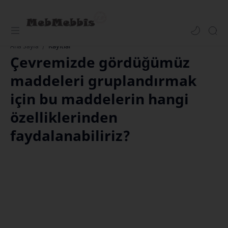
Kayıtlar
Ana Sayfa
Çevremizde gördüğümüz
maddeleri gruplandırmak
için bu maddelerin hangi
özelliklerinden
faydalanabiliriz?