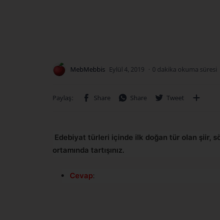
0 dakika okuma süresi
Edebiyat türleri içinde ilk doğan tür olan şiir, 
ortamında tartışınız.
Cevap
: