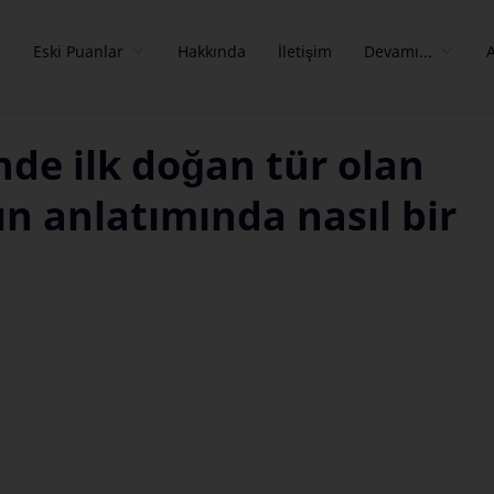
a
Eski Puanlar
Hakkında
İletişim
Devamı...
inde ilk doğan tür olan
tın anlatımında nasıl bir