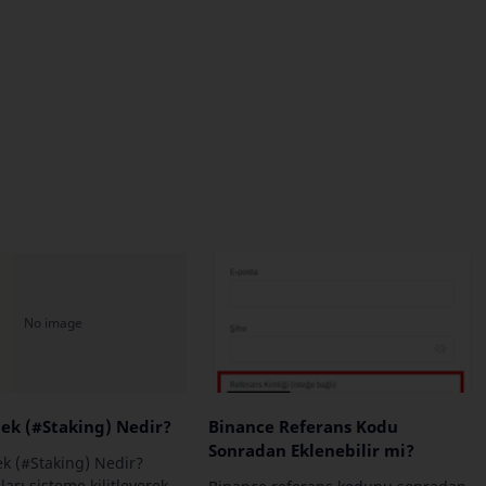
ek (#Staking) Nedir?
Binance Referans Kodu
Sonradan Eklenebilir mi?
k (#Staking) Nedir?
ları sisteme kilitleyerek