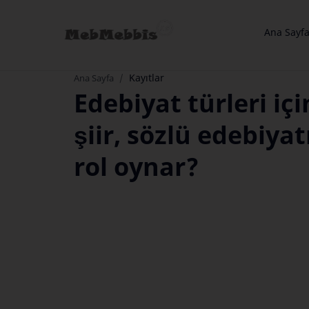
Ana Sayf
Kayıtlar
Ana Sayfa
Edebiyat türleri iç
şiir, sözlü edebiya
rol oynar?