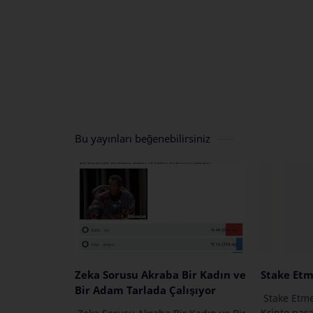
Bu yayınları beğenebilirsiniz
Zeka Sorusu Akraba Bir Kadın ve
Stake Etm
Bir Adam Tarlada Çalışıyor
Stake Etme
Kripto para