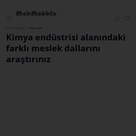
Kayıtlar
Ana Sayfa
Kimya endüstrisi alanındaki
farklı meslek dallarını
araştırınız