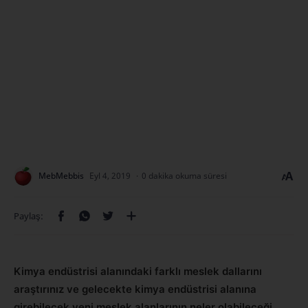
0 dakika okuma süresi
Kimya endüstrisi alanındaki farklı meslek dallarını
araştırınız ve gelecekte kimya endüstrisi alanına
girebilecek yeni meslek alanlarının neler olabileceği