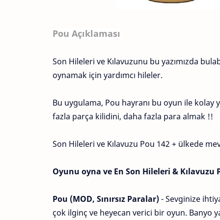
Pou Açıklaması
Son Hileleri ve Kılavuzunu bu yazımızda bulabil
oynamak için yardımcı hileler.
Bu uygulama, Pou hayranı bu oyun ile kolay 
fazla parça kilidini, daha fazla para almak !!
Son Hileleri ve Kılavuzu Pou 142 + ülkede mev
Oyunu oyna ve En Son Hileleri & Kılavuzu Po
Pou (MOD, Sınırsız Paralar)
- Sevginize ihtiy
çok ilginç ve heyecan verici bir oyun. Banyo ya