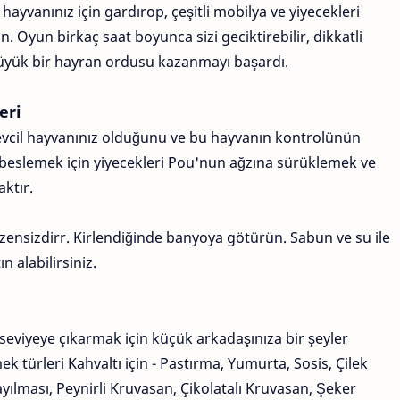
hayvanınız için gardırop, çeşitli mobilya ve yiyecekleri
. Oyun birkaç saat boyunca sizi geciktirebilir, dikkatli
üyük bir hayran ordusu kazanmayı başardı.
eri
vcil hayvanınız olduğunu ve bu hayvanın kontrolünün
beslemek için yiyecekleri Pou'nun ağzına sürüklemek ve
ktır.
zensizdirr. Kirlendiğinde banyoya götürün. Sabun ve su ile
 alabilirsiniz.
iyeye çıkarmak için küçük arkadaşınıza bir şeyler
k türleri Kahvaltı için - Pastırma, Yumurta, Sosis, Çilek
 Yayılması, Peynirli Kruvasan, Çikolatalı Kruvasan, Şeker