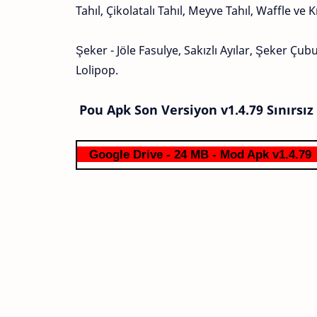
Tahıl, Çikolatalı Tahıl, Meyve Tahıl, Waffle ve 
Şeker - Jöle Fasulye, Sakızlı Ayılar, Şeker Çub
Lolipop.
Pou Apk Son Versiyon v1.4.79 Sınırs
Google Drive - 24 MB - Mod Apk v1.4.79 