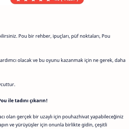
irsiniz. Pou bir rehber, ipuçları, püf noktaları, Pou
yardımcı olacak ve bu oyunu kazanmak için ne gerek, daha
cuttur.
u ile tadını çıkarın!
acı olan gerçek bir uzaylı için pouhazhivat yapabileceğiniz
pın ve yürüyüşler için onunla birlikte gidin, çeşitli