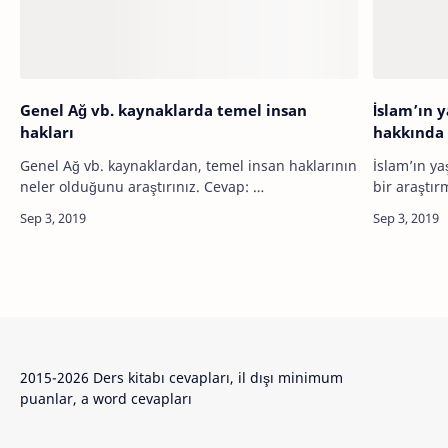
Genel Ağ vb. kaynaklarda temel insan
İslam’ın 
hakları
hakkında 
Genel Ağ vb. kaynaklardan, temel insan haklarının
İslam’ın y
neler olduğunu araştırınız. Cevap: …
2015-2026 Ders kitabı cevapları, il dışı minimum
puanlar, a word cevapları