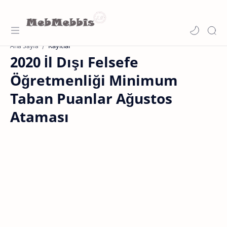
Kayıtlar
Ana Sayfa
2020 İl Dışı Felsefe
Öğretmenliği Minimum
Taban Puanlar Ağustos
Ataması