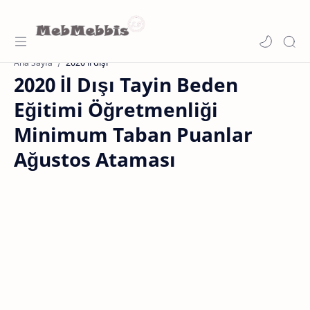
2020 il dışı
Ana Sayfa
2020 İl Dışı Tayin Beden
Eğitimi Öğretmenliği
Minimum Taban Puanlar
Ağustos Ataması