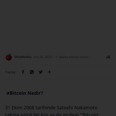
1 dakika okuma süresi
#Bitcoin Nedir?
31 Ekim 2008 tarihinde Satoshi Nakamoto
takma isimli bir kişi ya da grubun "Bitcoin: