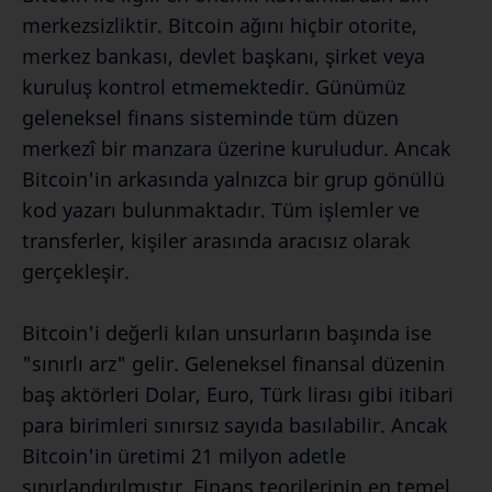
merkezsizliktir. Bitcoin ağını hiçbir otorite,
merkez bankası, devlet başkanı, şirket veya
kuruluş kontrol etmemektedir. Günümüz
geleneksel finans sisteminde tüm düzen
merkezî bir manzara üzerine kuruludur. Ancak
Bitcoin'in arkasında yalnızca bir grup gönüllü
kod yazarı bulunmaktadır. Tüm işlemler ve
transferler, kişiler arasında aracısız olarak
gerçekleşir.
Bitcoin'i değerli kılan unsurların başında ise
"sınırlı arz" gelir. Geleneksel finansal düzenin
baş aktörleri Dolar, Euro, Türk lirası gibi itibari
para birimleri sınırsız sayıda basılabilir. Ancak
Bitcoin'in üretimi 21 milyon adetle
sınırlandırılmıştır. Finans teorilerinin en temel