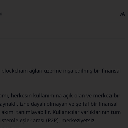
i
 blockchain ağları üzerine inşa edilmiş bir finansal
mı, herkesin kullanımına açık olan ve merkezi bir
ynaklı, izne dayalı olmayan ve şeffaf bir finansal
ımı tanımlayabilir. Kullanıcılar varlıklarının tüm
istemle eşler arası (P2P), merkeziyetsiz