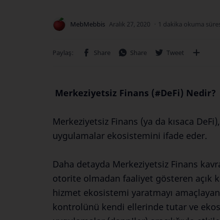
1 dakika okuma süres
Merkeziyetsiz Finans (#DeFi) Nedir?
Merkeziyetsiz Finans (ya da kısaca DeFi),
uygulamalar ekosistemini ifade eder.
Daha detayda Merkeziyetsiz Finans kavra
otorite olmadan faaliyet gösteren açık ka
hizmet ekosistemi yaratmayı amaçlayan ak
kontrolünü kendi ellerinde tutar ve ekos