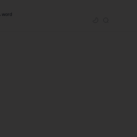
A word