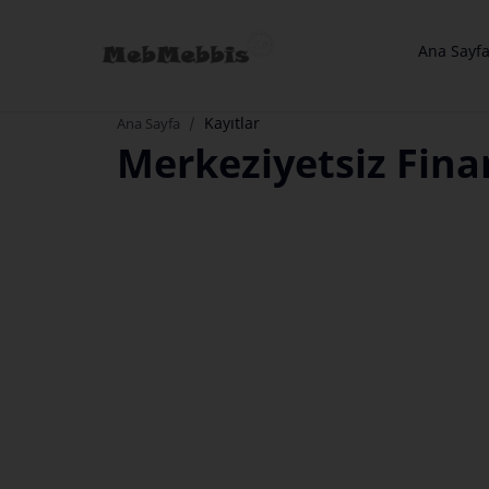
Ana Sayf
Kayıtlar
Ana Sayfa
Merkeziyetsiz Fina