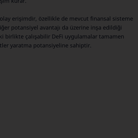
eşim kurar.
kolay erişimdir, özellikle de mevcut finansal sisteme
diğer potansiyel avantajı da üzerine inşa edildiği
ki birlikte çalışabilir DeFi uygulamalar tamamen
tler yaratma potansiyeline sahiptir.