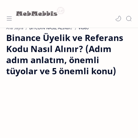
BİTCOİN NASIL ALINIR?
video
Ana Sayfa
Binance Üyelik ve Referans
Kodu Nasıl Alınır? (Adım
adım anlatım, önemli
tüyolar ve 5 önemli konu)