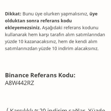
Dikkat:
Bunu üye olurken yapmalısınız,
üye
olduktan sonra referans kodu
ekleyemezsiniz.
Aşağıdaki referans kodunu
kullanarak hem karşı tarafın alım satımlarından
yüzde 10 kazanacaksınız, hem de kendi alım
satımlarınızdan yüzde 10 indirim alacaksınız.
Binance Referans Kodu:
A8W442RZ
( Karşılıklı %20 indirim sağlar. Yüzde