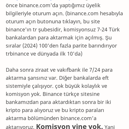
önce binance.com'da yaptığımız üyelik
bilgileriyle oturum açın. (binance.com hesabıyla
oturum açın butonuna tıklayın, bu site
binance'ın tr şubesidir, komisyonsuz 7-24 Türk
bankalardan para aktarmak için açılmış. Şu
sıralar (2024) 100'den fazla parite barındırıyor
trbinance ve dünyada ilk 10'da)
Daha sonra ziraat ve vakıfbank ile 7/24 para
aktarma şansınız var. Diğer bankalarda eft
sistemiyle çalışıyor. çok büyük kolaylık ve
komisyon yok. Binance türkçe sitesine
bankamızdan para aktardıktan sonra bir iki
kripto para alıyoruz ve bu kripto paraları
aktarma bölümünden binance.com'a
Komisyon yine yok.
aktarıyoruz.
Yani