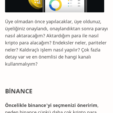
Üye olmadan önce yapılacaklar, üye oldunuz,
üyeliğiniz onaylandı, onaylandıktan sonra parayı
nasıl aktaracağım? Aktardığım para ile nasıl
kripto para alacağım? Endeksler neler, pariteler
neler? Kaldıraçlı işlem nasıl yapılır? Çok fazla
detay var ve en önemlisi de hangi kanalı
kullanmalıyım?
BİNANCE
Öncelikle binance'yi seçmenizi öneririm
,
neden binance çünkü daha çok kripto para