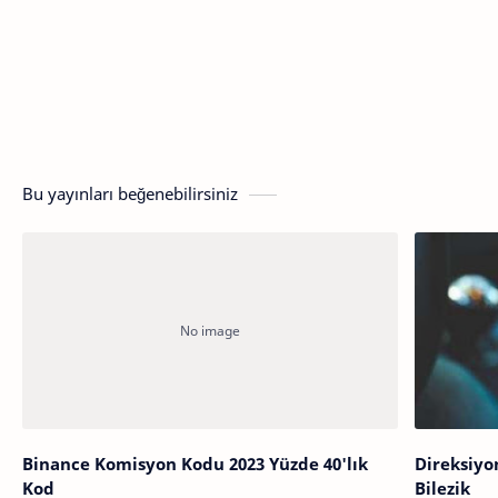
Bu yayınları beğenebilirsiniz
Binance Komisyon Kodu 2023 Yüzde 40'lık
Direksiyo
Kod
Bilezik