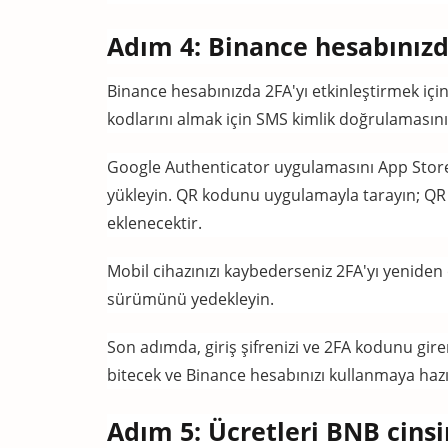
Adım 4: Binance hesabınızda
Binance hesabınızda 2FA'yı etkinleştirmek içi
kodlarını almak için SMS kimlik doğrulamasını 
Google Authenticator uygulamasını App Store 
yükleyin.
QR kodunu uygulamayla tarayın; QR
eklenecektir.
Mobil cihazınızı kaybederseniz 2FA'yı yenid
sürümünü yedekleyin.
Son adımda, giriş şifrenizi ve 2FA kodunu gire
bitecek ve Binance hesabınızı kullanmaya hazı
Adım 5: Ücretleri BNB cin