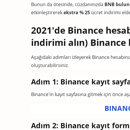
Bunun da ötesinde, cüzdanınızda
BNB bulun
etkinleştirerek
ekstra % 25
ücret indirimi elde
2021'de Binance hesabı
indirimi alın) Binance
Aşağıdaki adımları izleyerek Binance hesabınız
oluşturabilirsiniz.
Adım 1: Binance kayıt sayfa
Binance'in kayıt sayfasına gitmek için önce aşa
BINAN
Adım 2: Binance kayıt for