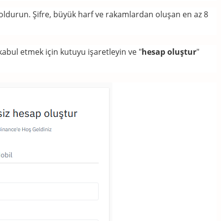
doldurun.
Şifre, büyük harf ve rakamlardan oluşan en az 8
abul etmek için kutuyu işaretleyin ve "
hesap oluştur
"