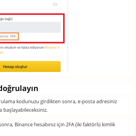
 doğrulayın
ulama kodunuzu girdikten sonra, e-posta adresiniz
 başlayabileceksiniz.
nra, Binance hesabınız için 2FA (iki faktörlü kimlik