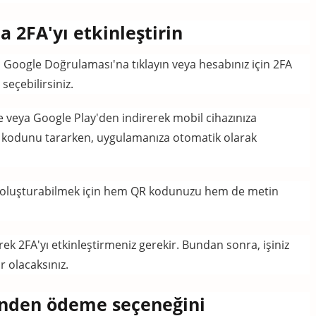
 2FA'yı etkinleştirin
n Google Doğrulaması'na tıklayın veya hesabınız için 2FA
seçebilirsiniz.
veya Google Play'den indirerek mobil cihazınıza
 kodunu tararken, uygulamanıza otomatik olarak
en oluşturabilmek için hem QR kodunuzu hem de metin
rek 2FA'yı etkinleştirmeniz gerekir.
Bundan sonra, işiniz
r olacaksınız.
sinden ödeme seçeneğini