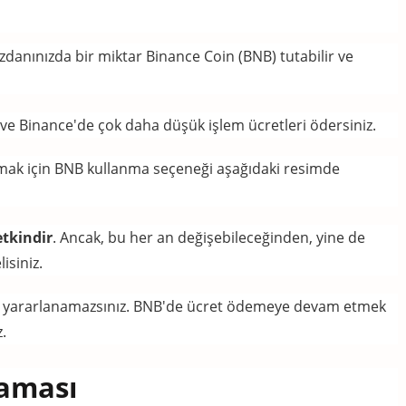
danınızda bir miktar Binance Coin (BNB) tutabilir ve
ız ve Binance'de çok daha düşük işlem ücretleri ödersiniz.
mak için BNB kullanma seçeneği aşağıdaki resimde
etkindir
.
Ancak, bu her an değişebileceğinden, yine de
isiniz.
n yararlanamazsınız.
BNB'de ücret ödemeye devam etmek
.
laması