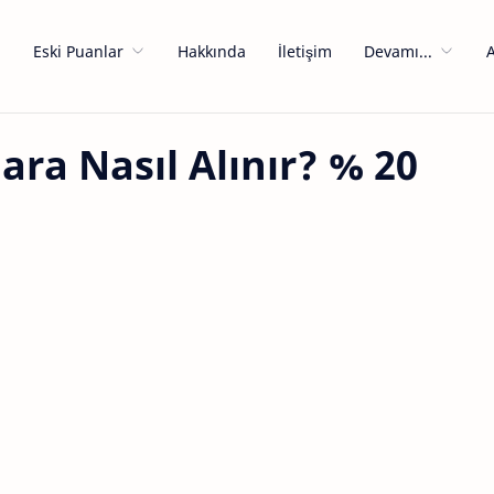
a
Eski Puanlar
Hakkında
İletişim
Devamı...
ara Nasıl Alınır? % 20