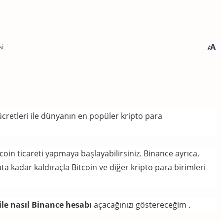
si
cretleri ile dünyanın en popüler kripto para
coin ticareti yapmaya başlayabilirsiniz.
Binance ayrıca,
ata kadar kaldıraçla Bitcoin ve diğer kripto para birimleri
ile
nasıl
Binance
hesabı
açacağınızı göstereceğim
.