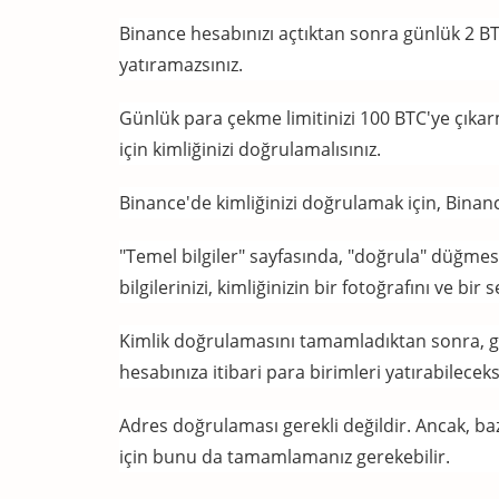
Binance hesabınızı açtıktan sonra günlük 2 BT
yatıramazsınız
.
Günlük para çekme limitinizi 100 BTC'ye çıkar
için kimliğinizi doğrulamalısınız.
Binance'de kimliğinizi doğrulamak için, Binanc
"Temel bilgiler" sayfasında, "doğrula" düğmesin
bilgilerinizi, kimliğinizin bir fotoğrafını ve bir
Kimlik doğrulamasını tamamladıktan sonra, g
hesabınıza itibari para birimleri yatırabileceks
Adres doğrulaması gerekli değildir.
Ancak, baz
için bunu da tamamlamanız gerekebilir.