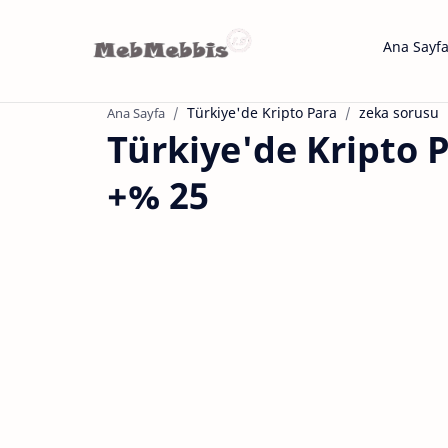
Ana Sayf
Türkiye'de Kripto Para
zeka sorusu
Ana Sayfa
Türkiye'de Kripto P
+% 25