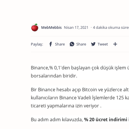
4 dakika okuma süre
Binance,% 0,1'den başlayan çok düşük işlem ü
borsalarından biridir.
Bir Binance hesabı açıp Bitcoin ve yüzlerce alt
kullanıcıların
Binance Vadeli İşlemlerde 125
k
ticareti yapmalarına izin veriyor
.
Bu adım adım kılavuzda,
% 20 ücret indirimi 