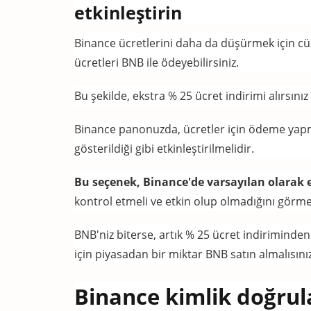
etkinleştirin
Binance ücretlerini daha da düşürmek için cüz
ücretleri BNB ile ödeyebilirsiniz.
Bu şekilde, ekstra % 25 ücret indirimi alırsın
Binance panonuzda, ücretler için ödeme yap
gösterildiği gibi etkinleştirilmelidir.
Bu seçenek, Binance'de varsayılan olarak 
kontrol etmeli ve etkin olup olmadığını görmel
BNB'niz biterse, artık % 25 ücret indiriminde
için piyasadan bir miktar BNB satın almalısınız
Binance kimlik doğru