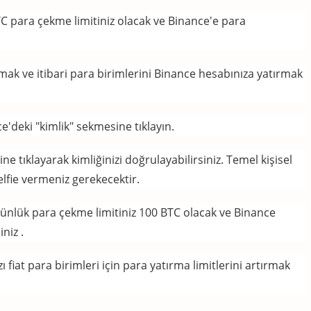
C para çekme limitiniz olacak ve
Binance'e para
mak ve itibari para birimlerini Binance hesabınıza yatırmak
e'deki "kimlik" sekmesine tıklayın.
e tıklayarak kimliğinizi doğrulayabilirsiniz.
Temel kişisel
 selfie vermeniz gerekecektir.
ünlük para çekme limitiniz 100 BTC olacak
ve Binance
iniz
.
ı fiat para birimleri için para yatırma limitlerini artırmak