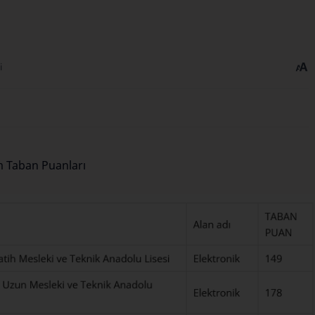
i
um Taban Puanları