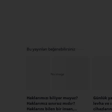
Bu yayınları beğenebilirsiniz
Haklarımızı biliyor muyuz?
Günlük ya
Haklarımız sınırsız mıdır?
levha ve ı
Haklarını bilen bir insan,
cihazları