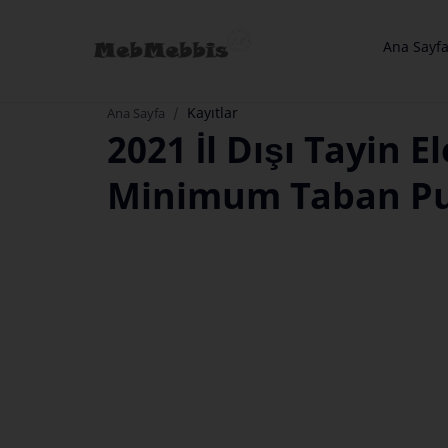
Ana Sayf
Kayıtlar
Ana Sayfa
2021 İl Dışı Tayin E
Minimum Taban Pu