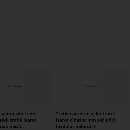
şamınızda trafik
Trafik işaret ve ışıklı trafik
şıklı trafik işaret
işaret cihazlarının sağladığı
ndan nasıl
faydalar nelerdir?