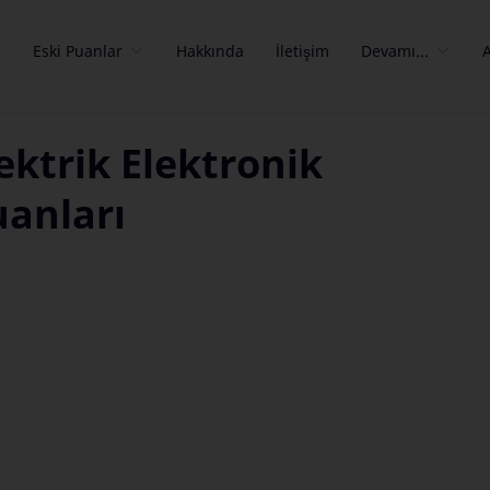
a
Eski Puanlar
Hakkında
İletişim
Devamı...
lektrik Elektronik
anları