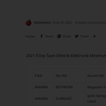
0 dakika okuma süres
2021 İl Dışı Tayin Elektrik Elektronik Minim