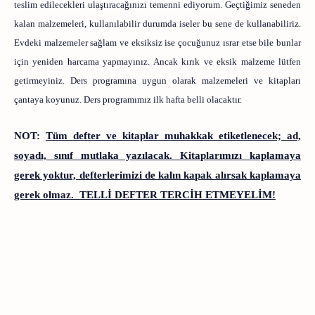
teslim edilecekleri ulaştıracağınızı temenni ediyorum. Geçtiğimiz seneden
kalan malzemeleri, kullanılabilir durumda iseler bu sene de kullanabiliriz.
Evdeki malzemeler sağlam ve eksiksiz ise çocuğunuz ısrar etse bile bunlar
için yeniden harcama yapmayınız. Ancak kırık ve eksik malzeme lütfen
getirmeyiniz. Ders programına uygun olarak malzemeleri ve kitapları
çantaya koyunuz. Ders programımız ilk hafta belli olacaktır.
NOT:
Tüm defter ve kitaplar muhakkak etiketlenecek; ad,
soyadı, sınıf mutlaka yazılacak. Kitaplarımızı kaplamaya
gerek yoktur, defterlerimizi de kalın kapak alırsak kaplamaya
gerek olmaz.
TELLİ DEFTER TERCİH ETMEYELİM!