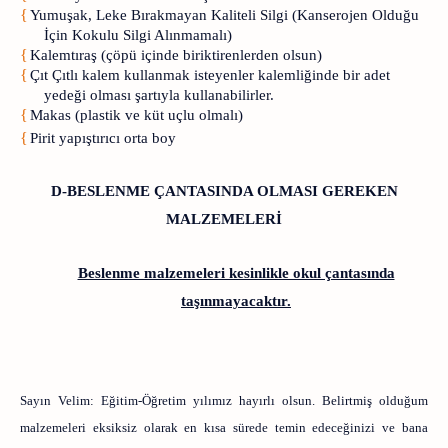
{
Yumuşak, Leke Bırakmayan Kaliteli Silgi (Kanserojen Olduğu
İçin Kokulu Silgi Alınmamalı)
{
Kalemtıraş (çöpü içinde biriktirenlerden olsun)
{
Çıt Çıtlı kalem kullanmak isteyenler kalemliğinde bir adet
yedeği olması şartıyla kullanabilirler.
{
Makas (plastik ve küt uçlu olmalı)
{
Pirit yapıştırıcı orta boy
D-BESLENME ÇANTASINDA OLMASI GEREKEN
MALZEMELERİ
Beslenme malzemeleri kesinlikle okul çantasında
taşınmayacaktır.
Sayın Velim:
Eğitim-Öğretim yılımız hayırlı olsun. Belirtmiş olduğum
malzemeleri eksiksiz olarak en kısa sürede temin edeceğinizi ve bana