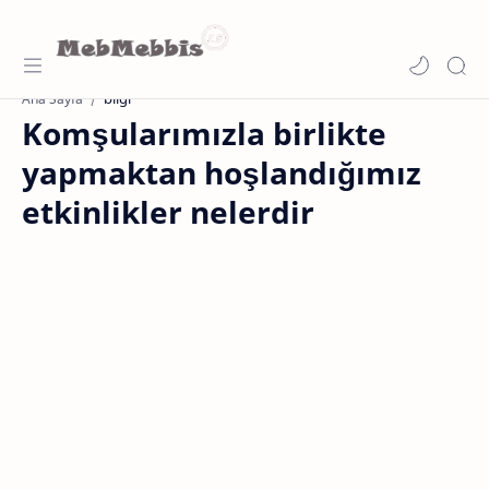
bilgi
Ana Sayfa
Komşularımızla birlikte
yapmaktan hoşlandığımız
etkinlikler nelerdir