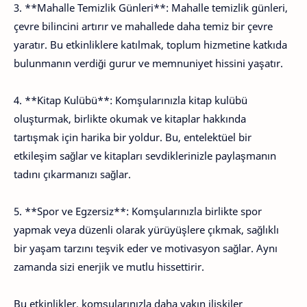
3. **Mahalle Temizlik Günleri**: Mahalle temizlik günleri,
çevre bilincini artırır ve mahallede daha temiz bir çevre
yaratır. Bu etkinliklere katılmak, toplum hizmetine katkıda
bulunmanın verdiği gurur ve memnuniyet hissini yaşatır.
4. **Kitap Kulübü**: Komşularınızla kitap kulübü
oluşturmak, birlikte okumak ve kitaplar hakkında
tartışmak için harika bir yoldur. Bu, entelektüel bir
etkileşim sağlar ve kitapları sevdiklerinizle paylaşmanın
tadını çıkarmanızı sağlar.
5. **Spor ve Egzersiz**: Komşularınızla birlikte spor
yapmak veya düzenli olarak yürüyüşlere çıkmak, sağlıklı
bir yaşam tarzını teşvik eder ve motivasyon sağlar. Aynı
zamanda sizi enerjik ve mutlu hissettirir.
Bu etkinlikler, komşularınızla daha yakın ilişkiler