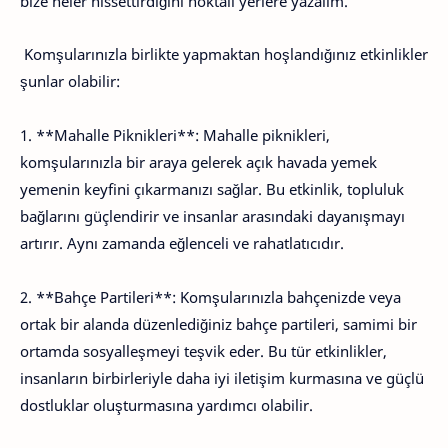
bize neler hissettirdiğini noktalı yerlere yazalım.
Komşularınızla birlikte yapmaktan hoşlandığınız etkinlikler
şunlar olabilir:
1. **Mahalle Piknikleri**: Mahalle piknikleri,
komşularınızla bir araya gelerek açık havada yemek
yemenin keyfini çıkarmanızı sağlar. Bu etkinlik, topluluk
bağlarını güçlendirir ve insanlar arasındaki dayanışmayı
artırır. Aynı zamanda eğlenceli ve rahatlatıcıdır.
2. **Bahçe Partileri**: Komşularınızla bahçenizde veya
ortak bir alanda düzenlediğiniz bahçe partileri, samimi bir
ortamda sosyalleşmeyi teşvik eder. Bu tür etkinlikler,
insanların birbirleriyle daha iyi iletişim kurmasına ve güçlü
dostluklar oluşturmasına yardımcı olabilir.