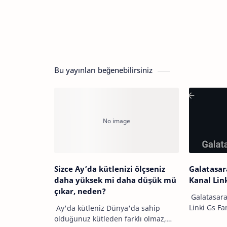
Bu yayınları beğenebilirsiniz
Sizce Ay’da kütlenizi ölçseniz
Galatasa
daha yüksek mi daha düşük mü
Kanal Lin
çıkar, neden?
Galatasar
Linki Gs Fa
Ay'da kütleniz Dünya'da sahip
Türkiye'ni
olduğunuz kütleden farklı olmaz,