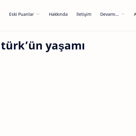
a
Eski Puanlar
Hakkında
İletişim
Devamı...
türk’ün yaşamı