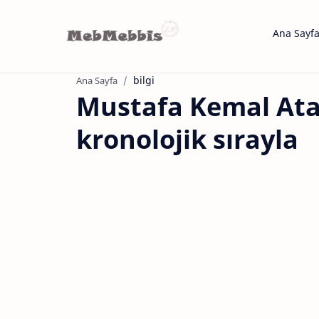
Ana Sayf
bilgi
Ana Sayfa
Mustafa Kemal Ata
kronolojik sırayla