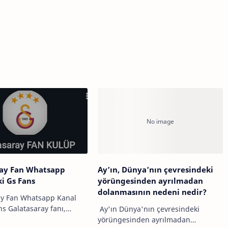
ray Fan Whatsapp
Ay’ın, Dünya’nın çevresindeki
ki Gs Fans
yörüngesinden ayrılmadan
dolanmasının nedeni nedir?
ay Fan Whatsapp Kanal
ns Galatasaray fanı,
Ay'ın Dünya'nın çevresindeki
n İstanbul şehrinde
yörüngesinden ayrılmadan