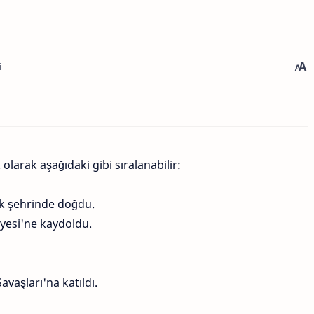
i
larak aşağıdaki gibi sıralanabilir:
ik şehrinde doğdu.
tiyesi'ne kaydoldu.
avaşları'na katıldı.