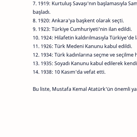
7. 1919: Kurtuluş Savaşı'nın başlamasıyla S
başladı.
8. 1920: Ankara'ya başkent olarak seçti.
9. 1923: Türkiye Cumhuriyeti'nin ilan edildi.
10. 1924: Hilafetin kaldırılmasıyla Türkiye'de la
11. 1926: Türk Medeni Kanunu kabul edildi.
12. 1934: Türk kadınlarına seçme ve seçilme h
13. 1935: Soyadı Kanunu kabul edilerek kendis
14. 1938: 10 Kasım'da vefat etti.
Bu liste, Mustafa Kemal Atatürk'ün önemli ya