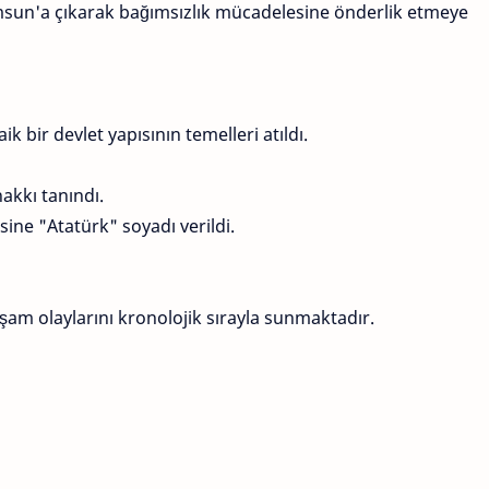
amsun'a çıkarak bağımsızlık mücadelesine önderlik etmeye
ik bir devlet yapısının temelleri atıldı.
akkı tanındı.
ine "Atatürk" soyadı verildi.
şam olaylarını kronolojik sırayla sunmaktadır.