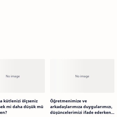
a kütlenizi ölçseniz
Öğretmenimize ve
sek mi daha düşük mü
arkadaşlarımıza duygularımızı,
den?
düşüncelerimizi ifade ederken