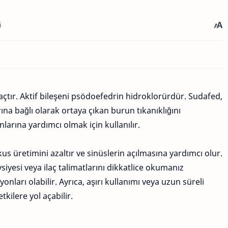
i
açtır. Aktif bileşeni psödoefedrin hidroklorürdür. Sudafed,
na bağlı olarak ortaya çıkan burun tıkanıklığını
larına yardımcı olmak için kullanılır.
kus üretimini azaltır ve sinüslerin açılmasına yardımcı olur.
yesi veya ilaç talimatlarını dikkatlice okumanız
nları olabilir. Ayrıca, aşırı kullanımı veya uzun süreli
ilere yol açabilir.