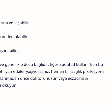
rına yol açabilir.
 neden olabilir.
şanabilir.
ir ve genellikle doza bağlıdır. Eğer Sudafed kullanırken bu
tli yan etkiler yaşıyorsanız, hemen bir sağlık profesyoneli
 kullanmadan önce doktorunuzun veya eczacınızın
ce okuyun.