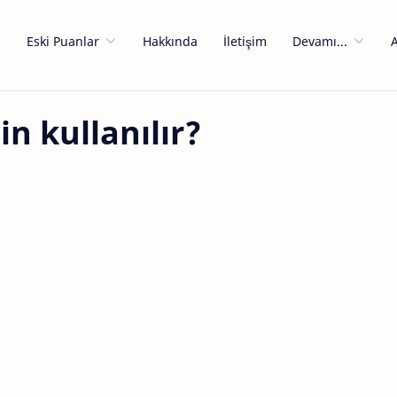
a
Eski Puanlar
Hakkında
İletişim
Devamı...
in kullanılır?