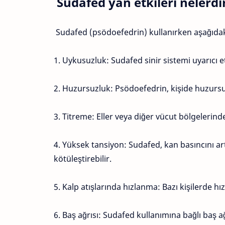
Sudafed yan etkileri nelerdi
Sudafed (psödoefedrin) kullanırken aşağıdaki y
1. Uykusuzluk: Sudafed sinir sistemi uyarıcı et
2. Huzursuzluk: Psödoefedrin, kişide huzursuz
3. Titreme: Eller veya diğer vücut bölgelerinde 
4. Yüksek tansiyon: Sudafed, kan basıncını ar
kötüleştirebilir.
5. Kalp atışlarında hızlanma: Bazı kişilerde hız
6. Baş ağrısı: Sudafed kullanımına bağlı baş ağr