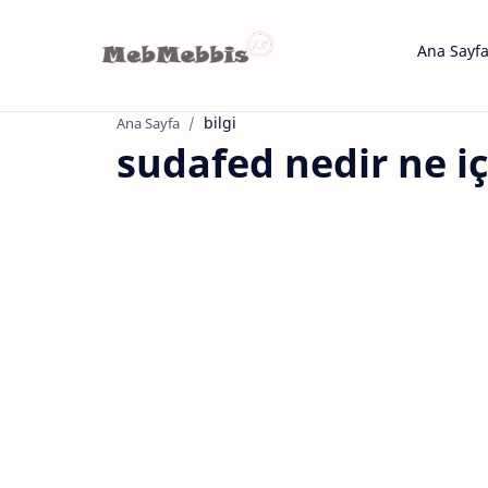
Ana Sayf
bilgi
Ana Sayfa
sudafed nedir ne iç