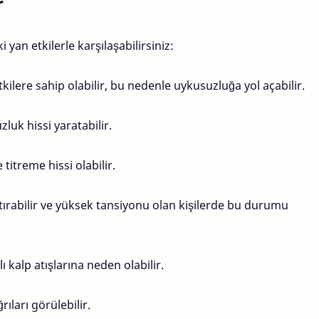
r
an etkilerle karşılaşabilirsiniz:
kilere sahip olabilir, bu nedenle uykusuzluğa yol açabilir.
luk hissi yaratabilir.
titreme hissi olabilir.
tırabilir ve yüksek tansiyonu olan kişilerde bu durumu
lı kalp atışlarına neden olabilir.
ıları görülebilir.