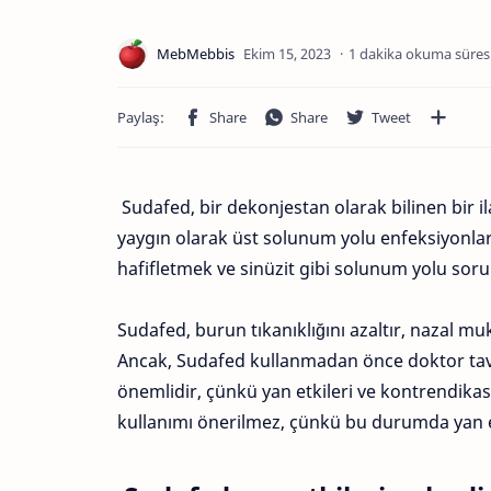
1 dakika okuma süres
Sudafed, bir dekonjestan olarak bilinen bir il
yaygın olarak üst solunum yolu enfeksiyonları
hafifletmek ve sinüzit gibi solunum yolu sorun
Sudafed, burun tıkanıklığını azaltır, nazal mu
Ancak, Sudafed kullanmadan önce doktor tavsi
önemlidir, çünkü yan etkileri ve kontrendikasyo
kullanımı önerilmez, çünkü bu durumda yan etk