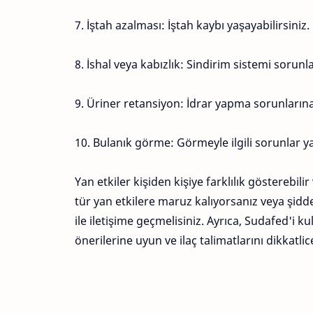
7. İştah azalması: İştah kaybı yaşayabilirsiniz.
8. İshal veya kabızlık: Sindirim sistemi sorunla
9. Üriner retansiyon: İdrar yapma sorunlarına
10. Bulanık görme: Görmeyle ilgili sorunlar ya
Yan etkiler kişiden kişiye farklılık gösterebil
tür yan etkilere maruz kalıyorsanız veya şidde
ile iletişime geçmelisiniz. Ayrıca, Sudafed'i
önerilerine uyun ve ilaç talimatlarını dikkatli