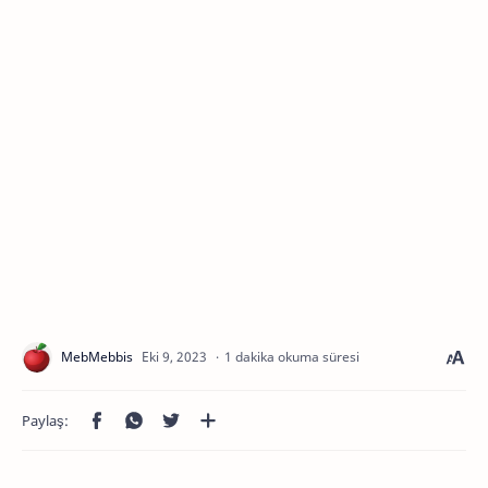
1 dakika okuma süresi