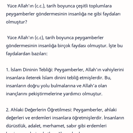
Yüce Allah’ın (c.c.), tarih boyunca çeşitli toplumlara
peygamberler göndermesinin insanlığa ne gibi faydaları
olmuştur?
Yüce Allah'ın (c.c), tarih boyunca peygamberler
göndermesinin insanlığa birçok faydası olmuştur. İşte bu
faydalardan bazıları:
1. İslam Dininin Tebliği: Peygamberler, Allah'ın vahiylerini
insanlara ileterek İslam dinini tebliğ etmişlerdir. Bu,
insanların doğru yolu bulmalarına ve Allah'a olan
inançlarını pekiştirmelerine yardımcı olmuştur.
2. Ahlaki Değerlerin Öğretilmesi: Peygamberler, ahlaki
değerleri ve erdemleri insanlara öğretmişlerdir. İnsanların
dürüstlük, adalet, merhamet, sabır gibi erdemleri