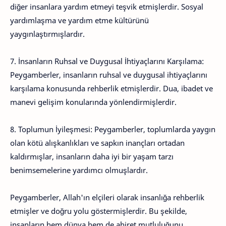
diğer insanlara yardım etmeyi teşvik etmişlerdir. Sosyal
yardımlaşma ve yardım etme kültürünü
yaygınlaştırmışlardır.
7. İnsanların Ruhsal ve Duygusal İhtiyaçlarını Karşılama:
Peygamberler, insanların ruhsal ve duygusal ihtiyaçlarını
karşılama konusunda rehberlik etmişlerdir. Dua, ibadet ve
manevi gelişim konularında yönlendirmişlerdir.
8. Toplumun İyileşmesi: Peygamberler, toplumlarda yaygın
olan kötü alışkanlıkları ve sapkın inançları ortadan
kaldırmışlar, insanların daha iyi bir yaşam tarzı
benimsemelerine yardımcı olmuşlardır.
Peygamberler, Allah'ın elçileri olarak insanlığa rehberlik
etmişler ve doğru yolu göstermişlerdir. Bu şekilde,
insanların hem dünya hem de ahiret mutluluğunu