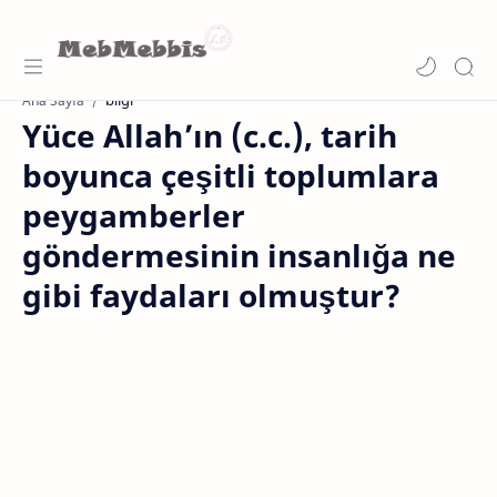
bilgi
Ana Sayfa
Yüce Allah’ın (c.c.), tarih
boyunca çeşitli toplumlara
peygamberler
göndermesinin insanlığa ne
gibi faydaları olmuştur?