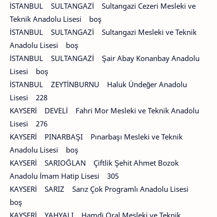
İSTANBUL SULTANGAZİ Sultangazi Cezeri Mesleki ve
Teknik Anadolu Lisesi boş
İSTANBUL SULTANGAZİ Sultangazi Mesleki ve Teknik
Anadolu Lisesi boş
İSTANBUL SULTANGAZİ Şair Abay Konanbay Anadolu
Lisesi boş
İSTANBUL ZEYTİNBURNU Haluk Ündeğer Anadolu
Lisesi 228
KAYSERİ DEVELİ Fahri Mor Mesleki ve Teknik Anadolu
Lisesi 276
KAYSERİ PINARBAŞI Pınarbaşı Mesleki ve Teknik
Anadolu Lisesi boş
KAYSERİ SARIOĞLAN Çiftlik Şehit Ahmet Bozok
Anadolu İmam Hatip Lisesi 305
KAYSERİ SARIZ Sarız Çok Programlı Anadolu Lisesi
boş
KAYSERİ YAHYALI Hamdi Oral Mesleki ve Teknik