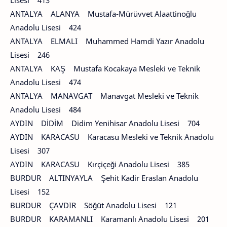
Lisesi 413
ANTALYA ALANYA Mustafa-Mürüvvet Alaattinoğlu
Anadolu Lisesi 424
ANTALYA ELMALI Muhammed Hamdi Yazır Anadolu
Lisesi 246
ANTALYA KAŞ Mustafa Kocakaya Mesleki ve Teknik
Anadolu Lisesi 474
ANTALYA MANAVGAT Manavgat Mesleki ve Teknik
Anadolu Lisesi 484
AYDIN DİDİM Didim Yenihisar Anadolu Lisesi 704
AYDIN KARACASU Karacasu Mesleki ve Teknik Anadolu
Lisesi 307
AYDIN KARACASU Kırçiçeği Anadolu Lisesi 385
BURDUR ALTINYAYLA Şehit Kadir Eraslan Anadolu
Lisesi 152
BURDUR ÇAVDIR Söğüt Anadolu Lisesi 121
BURDUR KARAMANLI Karamanlı Anadolu Lisesi 201