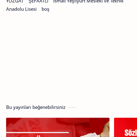
YOZGAT ŞEFAATLİ İsmail Yeşilyurt Mesleki ve Teknik
Anadolu Lisesi boş
Bu yayınları beğenebilirsiniz