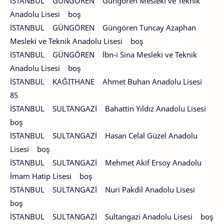
İSTANBUL GÜNGÖREN Güngören Mesleki ve Teknik
Anadolu Lisesi boş
İSTANBUL GÜNGÖREN Güngören Tuncay Azaphan
Mesleki ve Teknik Anadolu Lisesi boş
İSTANBUL GÜNGÖREN İbn-i Sina Mesleki ve Teknik
Anadolu Lisesi boş
İSTANBUL KAĞITHANE Ahmet Buhan Anadolu Lisesi
85
İSTANBUL SULTANGAZİ Bahattin Yıldız Anadolu Lisesi
boş
İSTANBUL SULTANGAZİ Hasan Celal Güzel Anadolu
Lisesi boş
İSTANBUL SULTANGAZİ Mehmet Akif Ersoy Anadolu
İmam Hatip Lisesi boş
İSTANBUL SULTANGAZİ Nuri Pakdil Anadolu Lisesi
boş
İSTANBUL SULTANGAZİ Sultangazi Anadolu Lisesi boş