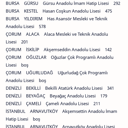
BURSA GÜRSU Gürsu Anadolu İmam Hatip Lisesi 292
BURSA KESTEL Hasan Coşkun Anadolu Lisesi 475
BURSA YILDIRIM Has Asansör Mesleki ve Teknik
Anadolu Lisesi 578
ÇORUM ALACA Alaca Mesleki ve Teknik Anadolu
Lisesi 201
ÇORUM İSKİLİP Akşemseddin Anadolu Lisesi 142
ÇORUM OĞUZLAR Oğuzlar Çok Programlı Anadolu
Lisesi boş
ÇORUM UĞURLUDAĞ Uğurludağ Çok Programlı
Anadolu Lisesi boş
DENİZLİ BEKİLLİ Bekilli Atatürk Anadolu Lisesi 341
DENİZLİ BEYAĞAÇ Beyağaç Anadolu Lisesi 179
DENİZLİ ÇAMELİ Çameli Anadolu Lisesi 211
İSTANBUL ARNAVUTKÖY Akşemsettin Anadolu İmam
Hatip Lisesi boş
İSTANBUL ARNAVUTKÖY Arnavutköy Anadolu Lisesi