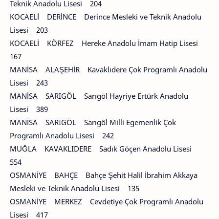
Teknik Anadolu Lisesi 204
KOCAELİ DERİNCE Derince Mesleki ve Teknik Anadolu
Lisesi 203
KOCAELİ KÖRFEZ Hereke Anadolu İmam Hatip Lisesi
167
MANİSA ALAŞEHİR Kavaklıdere Çok Programlı Anadolu
Lisesi 243
MANİSA SARIGÖL Sarıgöl Hayriye Ertürk Anadolu
Lisesi 389
MANİSA SARIGÖL Sarıgöl Milli Egemenlik Çok
Programlı Anadolu Lisesi 242
MUĞLA KAVAKLIDERE Sadık Göçen Anadolu Lisesi
554
OSMANİYE BAHÇE Bahçe Şehit Halil İbrahim Akkaya
Mesleki ve Teknik Anadolu Lisesi 135
OSMANİYE MERKEZ Cevdetiye Çok Programlı Anadolu
Lisesi 417