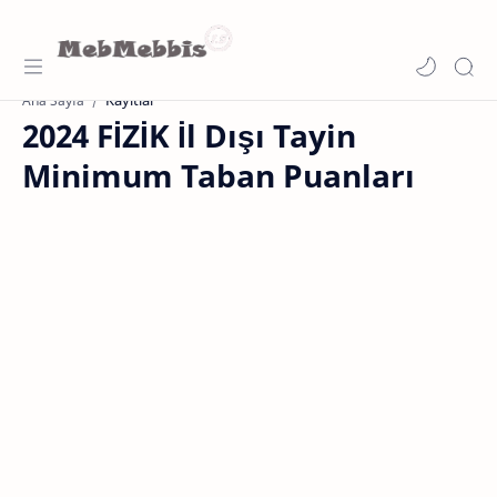
Kayıtlar
Ana Sayfa
2024 FİZİK İl Dışı Tayin
Minimum Taban Puanları