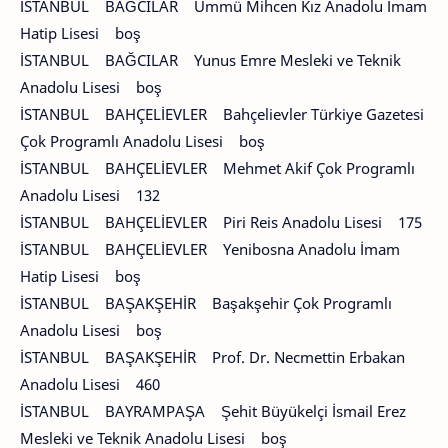
İSTANBUL BAĞCILAR Ümmü Mihcen Kız Anadolu İmam
Hatip Lisesi boş
İSTANBUL BAĞCILAR Yunus Emre Mesleki ve Teknik
Anadolu Lisesi boş
İSTANBUL BAHÇELİEVLER Bahçelievler Türkiye Gazetesi
Çok Programlı Anadolu Lisesi boş
İSTANBUL BAHÇELİEVLER Mehmet Akif Çok Programlı
Anadolu Lisesi 132
İSTANBUL BAHÇELİEVLER Piri Reis Anadolu Lisesi 175
İSTANBUL BAHÇELİEVLER Yenibosna Anadolu İmam
Hatip Lisesi boş
İSTANBUL BAŞAKŞEHİR Başakşehir Çok Programlı
Anadolu Lisesi boş
İSTANBUL BAŞAKŞEHİR Prof. Dr. Necmettin Erbakan
Anadolu Lisesi 460
İSTANBUL BAYRAMPAŞA Şehit Büyükelçi İsmail Erez
Mesleki ve Teknik Anadolu Lisesi boş