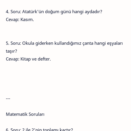
4. Soru: Atatürk'ün doğum günü hangi aydadır?
Cevap: Kasım.
5. Soru: Okula giderken kullandığımız çanta hangi eşyaları
taşır?
Cevap: Kitap ve defter.
---
Matematik Soruları
6. Soru: 2 ile 2’nin toplamı kaçtır?