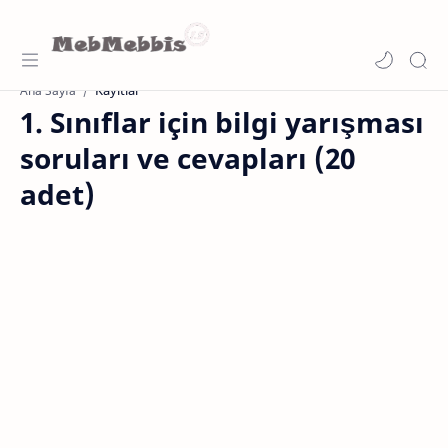
Kayıtlar
Ana Sayfa
1. Sınıflar için bilgi yarışması
soruları ve cevapları (20
adet)