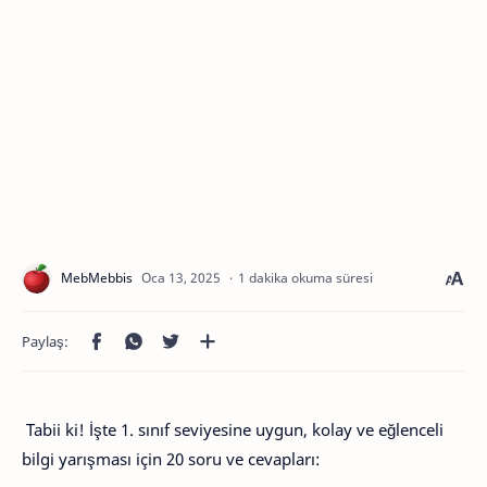
1 dakika okuma süresi
Tabii ki! İşte 1. sınıf seviyesine uygun, kolay ve eğlenceli
bilgi yarışması için 20 soru ve cevapları: