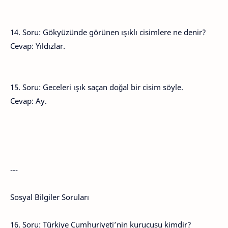
14. Soru: Gökyüzünde görünen ışıklı cisimlere ne denir?
Cevap: Yıldızlar.
15. Soru: Geceleri ışık saçan doğal bir cisim söyle.
Cevap: Ay.
---
Sosyal Bilgiler Soruları
16. Soru: Türkiye Cumhuriyeti’nin kurucusu kimdir?