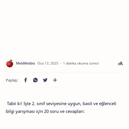
1 dakika okuma süresi
Tabii ki! İşte 2. sınıf seviyesine uygun, basit ve eğlenceli
bilgi yarışması için 20 soru ve cevapları: