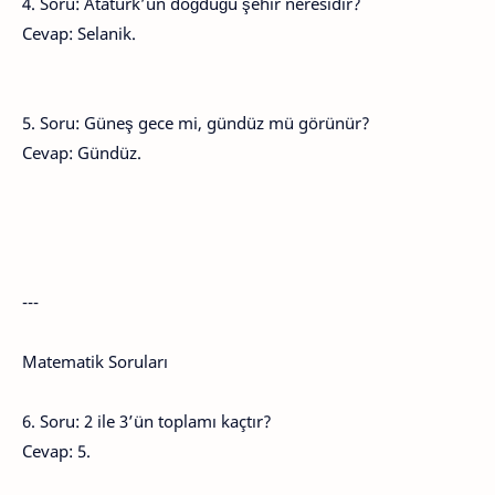
4. Soru: Atatürk’ün doğduğu şehir neresidir?
Cevap: Selanik.
5. Soru: Güneş gece mi, gündüz mü görünür?
Cevap: Gündüz.
---
Matematik Soruları
6. Soru: 2 ile 3’ün toplamı kaçtır?
Cevap: 5.