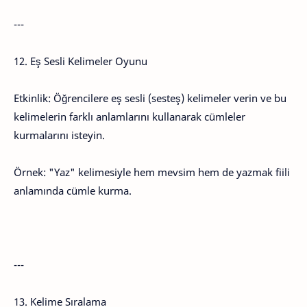
---
12. Eş Sesli Kelimeler Oyunu
Etkinlik: Öğrencilere eş sesli (sesteş) kelimeler verin ve bu
kelimelerin farklı anlamlarını kullanarak cümleler
kurmalarını isteyin.
Örnek: "Yaz" kelimesiyle hem mevsim hem de yazmak fiili
anlamında cümle kurma.
---
13. Kelime Sıralama