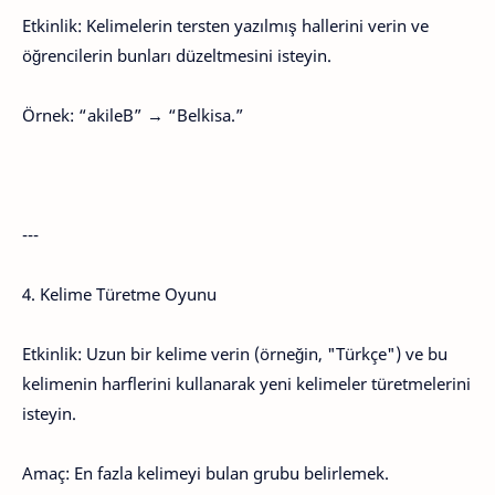
Etkinlik: Kelimelerin tersten yazılmış hallerini verin ve
öğrencilerin bunları düzeltmesini isteyin.
Örnek: “akileB” → “Belkisa.”
---
4. Kelime Türetme Oyunu
Etkinlik: Uzun bir kelime verin (örneğin, "Türkçe") ve bu
kelimenin harflerini kullanarak yeni kelimeler türetmelerini
isteyin.
Amaç: En fazla kelimeyi bulan grubu belirlemek.