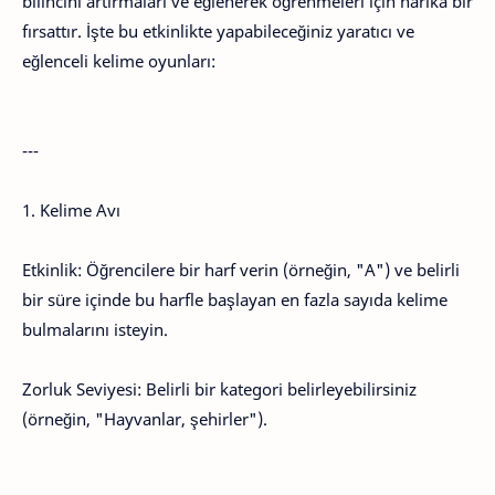
bilincini artırmaları ve eğlenerek öğrenmeleri için harika bir
fırsattır. İşte bu etkinlikte yapabileceğiniz yaratıcı ve
eğlenceli kelime oyunları:
---
1. Kelime Avı
Etkinlik: Öğrencilere bir harf verin (örneğin, "A") ve belirli
bir süre içinde bu harfle başlayan en fazla sayıda kelime
bulmalarını isteyin.
Zorluk Seviyesi: Belirli bir kategori belirleyebilirsiniz
(örneğin, "Hayvanlar, şehirler").