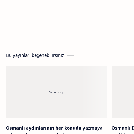
Bu yayınları beğenebilirsiniz
Osmanlı aydınlarının her konuda yazmaya
Osmanlı D