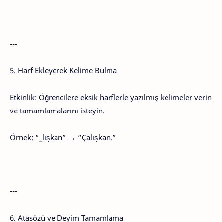
---
5. Harf Ekleyerek Kelime Bulma
Etkinlik: Öğrencilere eksik harflerle yazılmış kelimeler verin
ve tamamlamalarını isteyin.
Örnek: “_lışkan” → “Çalışkan.”
---
6. Atasözü ve Deyim Tamamlama