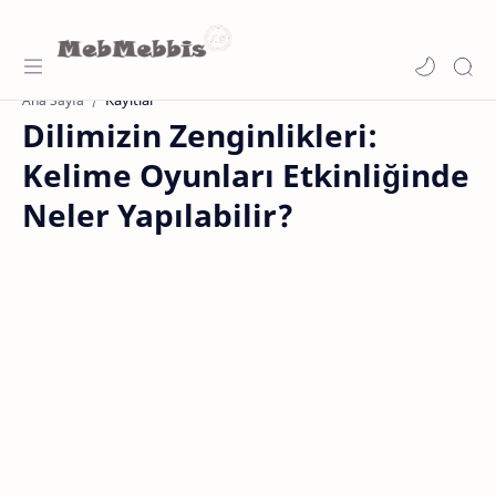
Kayıtlar
Ana Sayfa
Dilimizin Zenginlikleri:
Kelime Oyunları Etkinliğinde
Neler Yapılabilir?