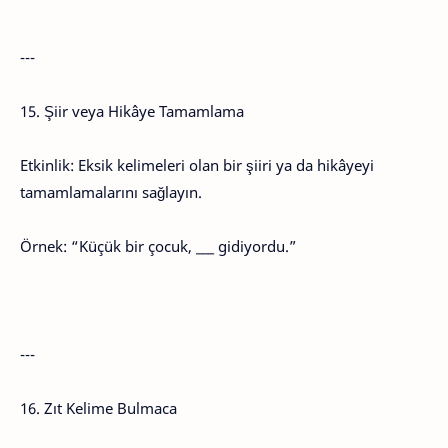
---
15. Şiir veya Hikâye Tamamlama
Etkinlik: Eksik kelimeleri olan bir şiiri ya da hikâyeyi
tamamlamalarını sağlayın.
Örnek: “Küçük bir çocuk, ___ gidiyordu.”
---
16. Zıt Kelime Bulmaca