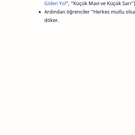
Giden Yol
”, “Küçük Mavi ve Küçük Sarı”)
Ardından öğrenciler “Herkes mutlu olsa
döker.