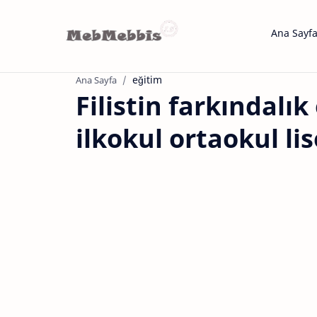
Ana Sayf
eğitim
Ana Sayfa
Filistin farkındalık
ilkokul ortaokul lis