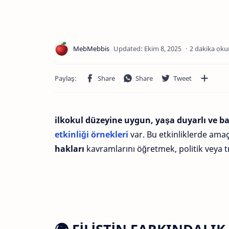
2 dakika oku
ilkokul düzeyine uygun, yaşa duyarlı ve ba
etkinliği örnekleri
var. Bu etkinliklerde ama
hakları
kavramlarını öğretmek, politik veya 