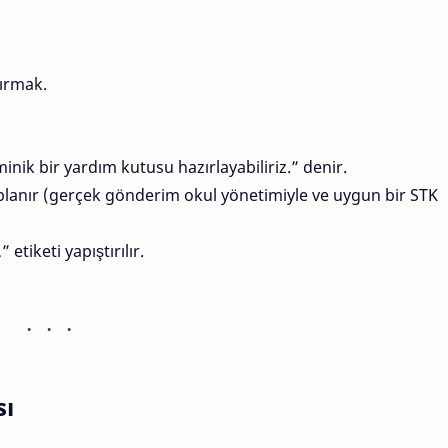
ırmak.
minik bir yardım kutusu hazırlayabiliriz.” denir.
toplanır (gerçek gönderim okul yönetimiyle ve uygun bir STK
 etiketi yapıştırılır.
sı