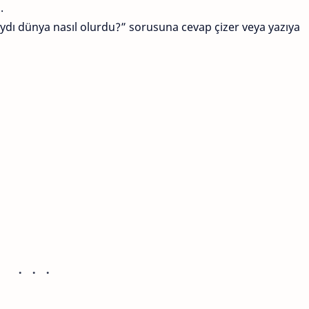
.
ydı dünya nasıl olurdu?” sorusuna cevap çizer veya yazıya