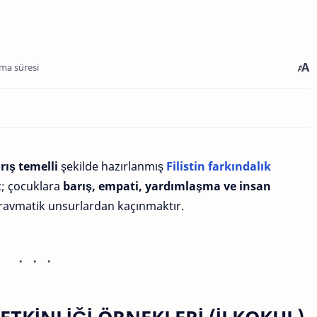
ma süresi
rış temelli
şekilde hazırlanmış
Filistin farkındalık
ç; çocuklara
barış, empati, yardımlaşma ve insan
travmatik unsurlardan kaçınmaktır.