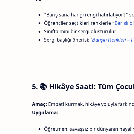
“Barış sana hangi rengi hatırlatıyor?” so
Öğrenciler seçtikleri renklerle “
Barışlı b
Sınıfta mini bir sergi oluşturulur.
Sergi başlığı önerisi:
“
Barışın Renkleri – Fi
5. 📚
Hikâye Saati: Tüm Çocu
Amaç:
Empati kurmak, hikâye yoluyla farkınd
Uygulama:
Öğretmen, savaşsız bir dünyanın hayalin