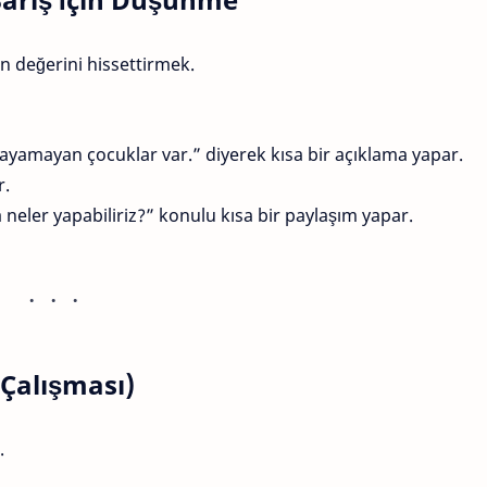
n değerini hissettirmek.
amayan çocuklar var.” diyerek kısa bir açıklama yapar.
r.
neler yapabiliriz?” konulu kısa bir paylaşım yapar.
 Çalışması)
.